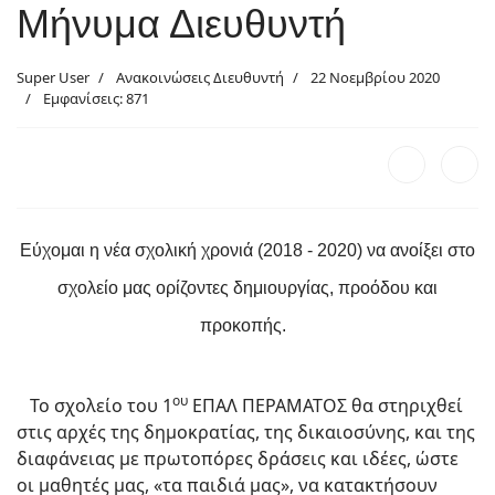
Μήνυμα Διευθυντή
Super User
Ανακοινώσεις Διευθυντή
22 Νοεμβρίου 2020
Εμφανίσεις: 871
Εύχομαι η νέα σχολική χρονιά (2018 - 2020) να ανοίξει στο
σχολείο μας ορίζοντες δημιουργίας, προόδου και
προκοπής.
ου
Το σχολείο του 1
ΕΠΑΛ ΠΕΡΑΜΑΤΟΣ θα στηριχθεί
στις αρχές της δημοκρατίας, της δικαιοσύνης, και της
διαφάνειας με πρωτοπόρες δράσεις και ιδέες, ώστε
οι μαθητές μας, «τα παιδιά μας», να κατακτήσουν